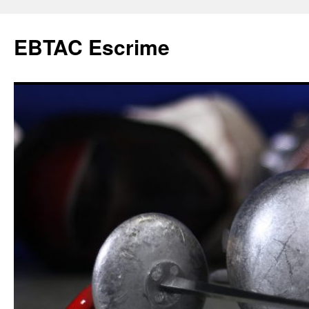
Aller
au
EBTAC Escrime
contenu