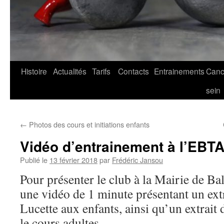
Histoire
Actualités
Tarifs
Contacts
Entrainements
Canc
sein
←
Photos des cours et initiations enfants
Vidéo d’entrainement à l’EBT
Publié le
13 février 2018
par
Frédéric Jansou
Pour présenter le club à la Mairie de Ba
une vidéo de 1 minute présentant un ext
Lucette aux enfants, ainsi qu’un extrait 
le cours adultes.