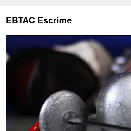
Aller
au
EBTAC Escrime
contenu