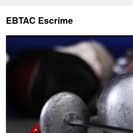
Aller
au
EBTAC Escrime
contenu