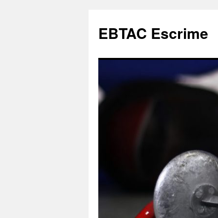
Aller
au
EBTAC Escrime
contenu