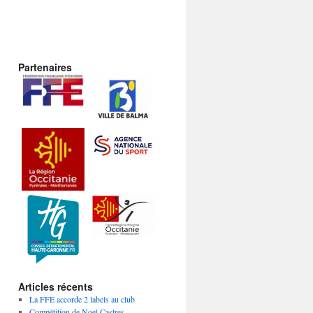
Partenaires
Articles récents
La FFE accorde 2 labels au club
Compétition de Noel Castres