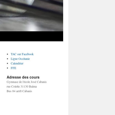
TAC sur Facebook
Ligue Occitanie
Calendrier
FFE
Adresse des cours
Gymnase de l'école José Cabanis
rue Colette 31130 Balma
Bus 84 arrêt Cabanis