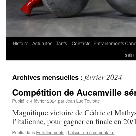
Histoire
Actualités
Tarifs
Contacts
Entrainements
Canc
sein
février 2024
Archives mensuelles :
Compétition de Aucamville sé
Publié le
4 février 2024
par
Jean Luc Toulotte
Magnifique victoire de Cédric et Mathys,
l’italienne, pour gagner en finale en 20/
Publié dans
Entrainements
|
Laisser un commentaire