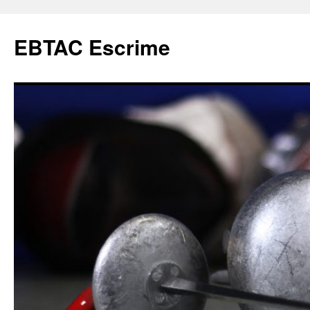
Aller
au
EBTAC Escrime
contenu