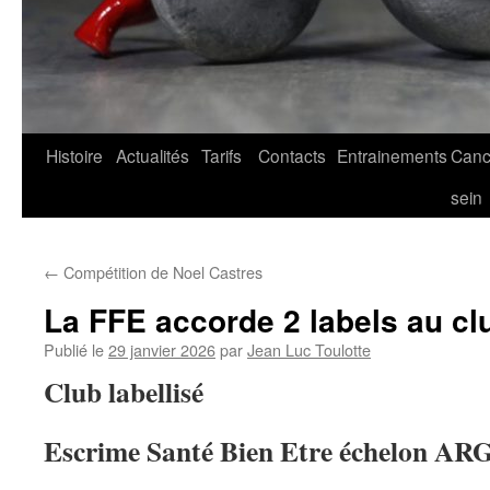
Histoire
Actualités
Tarifs
Contacts
Entrainements
Canc
sein
←
Compétition de Noel Castres
La FFE accorde 2 labels au cl
Publié le
29 janvier 2026
par
Jean Luc Toulotte
Club labellisé
Escrime Santé Bien Etre échelon
AR