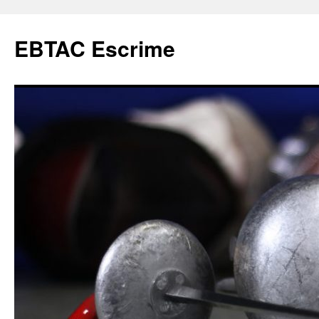
Aller
au
EBTAC Escrime
contenu