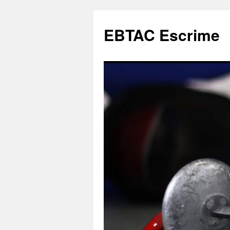
Aller
au
EBTAC Escrime
contenu