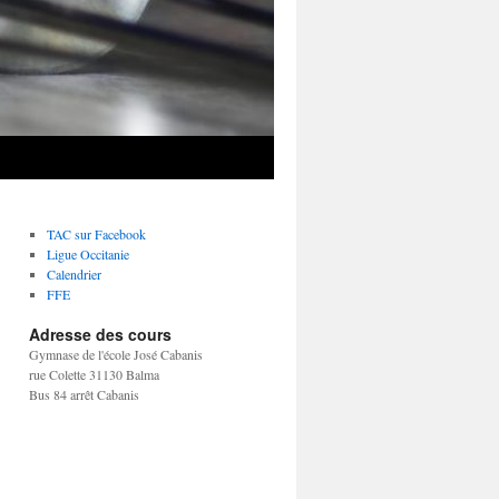
TAC sur Facebook
Ligue Occitanie
Calendrier
FFE
Adresse des cours
Gymnase de l'école José Cabanis
rue Colette 31130 Balma
Bus 84 arrêt Cabanis