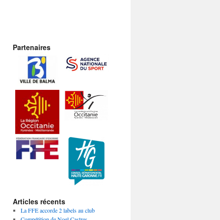
Partenaires
Articles récents
La FFE accorde 2 labels au club
Compétition de Noel Castres