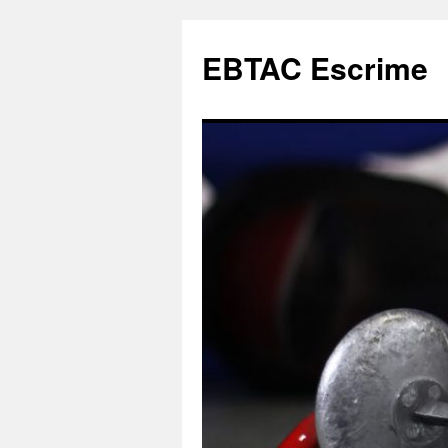
Aller
au
EBTAC Escrime
contenu