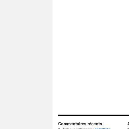
Commentaires récents
Jean Luc Toulotte
dans
Formulaire