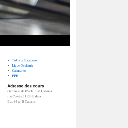
TAC sur Facebook
Ligue Occitanie
Calendrier
FFE
Adresse des cours
Gymnase de l'école José Cabanis
rue Colette 31130 Balma
Bus 84 arrêt Cabanis