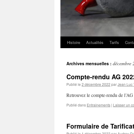
Histoire
Actualités
Tarifs
Cont
décembre 
Archives mensuelles :
Compte-rendu AG 202
Publié le
2 décembre 2022
par
Jean Luc 
Retrouvez le compte-rendu de l’A
Publié dans
Entrainements
|
Laisser un 
Formulaire de Tarifica
Publié le
1 décembre 2022
par
Audrey Da